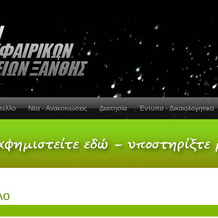
πελλο
Νέα - Ανακοινώσεις
Διαιτησία
Έντυπα - Δικαιολογητικά
λο