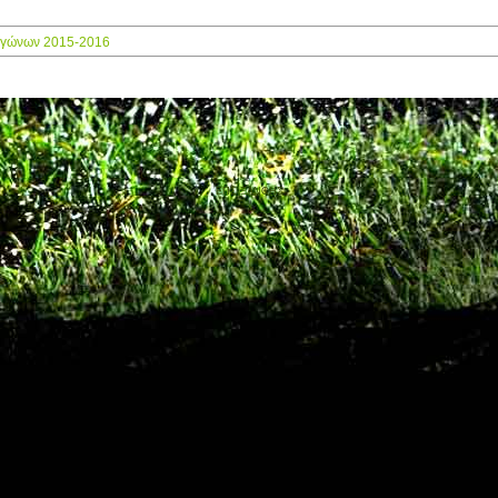
γώνων 2015-2016
ΕΠΣ ΞΑΝΘΗΣ