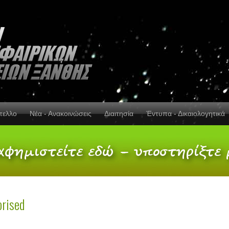
πελλο
Νέα - Ανακοινώσεις
Διαιτησία
Έντυπα - Δικαιολογητικά
rised