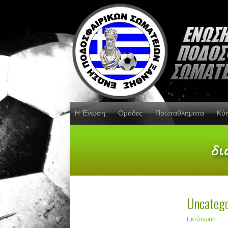
Η Ένωση
Ομάδες
Πρωταθλήματα
Κύ
Uncatego
Εκτύπωση