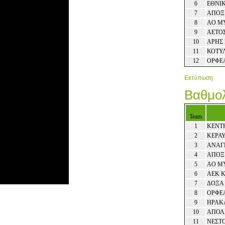
6
ΕΘΝΙ
7
ΑΠΟΞ
8
ΑΟ Μ
9
ΑΕΤΟ
10
ΑΡΗΣ 
11
ΚΟΤΥ
12
ΟΡΦΕ
Εκτύπωση
Βαθμολ
Team
1
ΚΕΝΤ
2
ΚΕΡΑ
3
ΑΝΑΓ
4
ΑΠΟΞ
5
ΑΟ Μ
6
ΑΕΚ 
7
ΔΟΞΑ
8
ΟΡΦΕ
9
ΗΡΑΚ
10
ΑΠΟΛ
11
ΝΕΣΤ