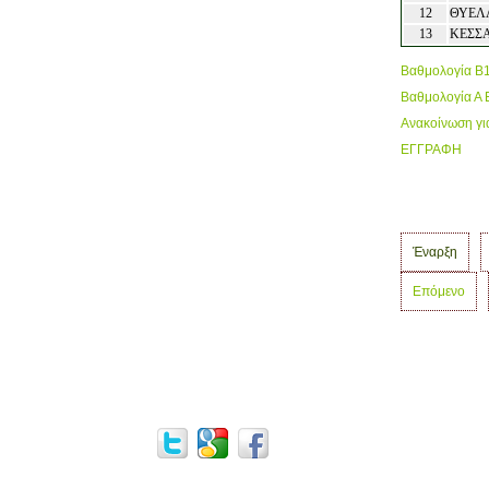
12
ΘΥΕΛ
13
ΚΕΣΣ
Βαθμολογία Β
Βαθμολογία Α
Ανακοίνωση γι
ΕΓΓΡΑΦΗ
Έναρξη
Επόμενο