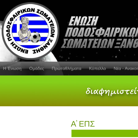
Η Ένωση
Ομάδες
Πρωταθλήματα
Κύπελλο
Νέα - Ανακο
Α’ ΕΠΣ
Τίτλος