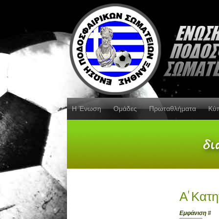
Η Ένωση
Ομάδες
Πρωταθλήματα
Κύ
Α' Κατ
Εμφάνιση #