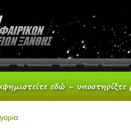
πελλο
Νέα - Ανακοινώσεις
Διαιτησία
Έντυπα - Δικαιολογητικά
ηγορία