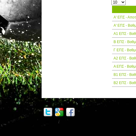
Τίτλος
Α' ΕΠΣ - Απο
Α' ΕΠΣ - Βαθ
Α1 ΕΠΣ - Βα
Β ΕΠΣ - Βαθ
Γ ΕΠΣ - Βαθμ
Α2 ΕΠΣ - Βα
Α ΕΠΣ - Βαθμ
Β1 ΕΠΣ - Βα
Β2 ΕΠΣ - Βα