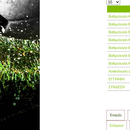
Τίτλος
Βαθμολογία 
Βαθμολογία 
Βαθμολογία 
Βαθμολογία 
Βαθμολογία 
Βαθμολογία 
Βαθμολογία 
Ανακοίνωση γ
ΕΓΓΡΑΦΗ
ΣΥΝΔΕΣΗ
Έναρξη
Επόμενο