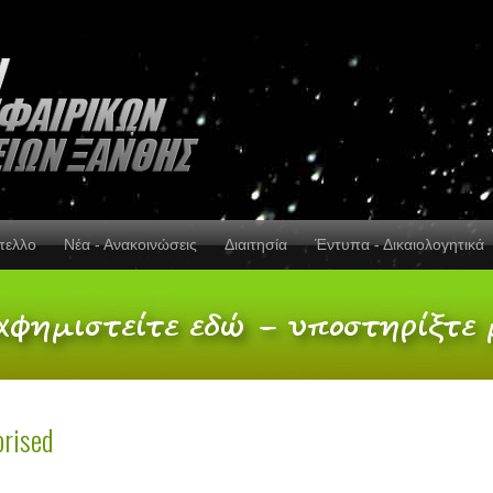
πελλο
Νέα - Ανακοινώσεις
Διαιτησία
Έντυπα - Δικαιολογητικά
rised