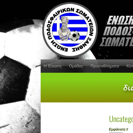
Η Ένωση
Ομάδες
Πρωταθλήματα
Κύ
Uncatego
Εμφάνιση #