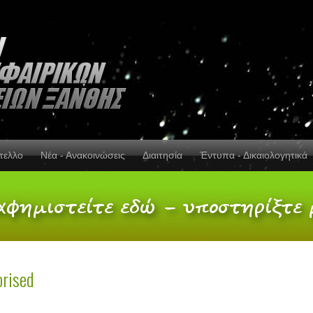
πελλο
Νέα - Ανακοινώσεις
Διαιτησία
Έντυπα - Δικαιολογητικά
rised