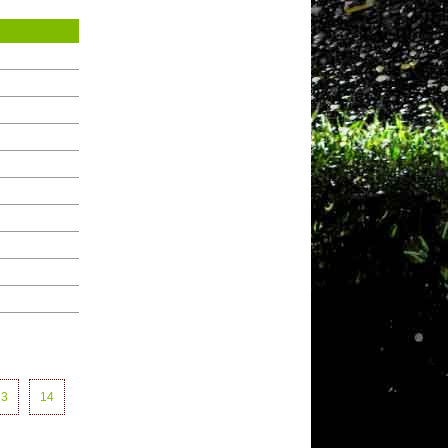
13
14