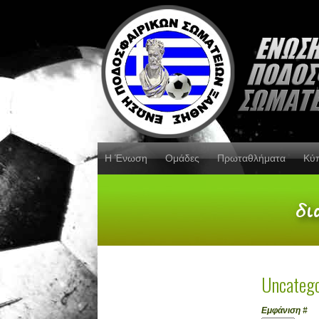
Η Ένωση
Ομάδες
Πρωταθλήματα
Κύ
Uncatego
Εμφάνιση #