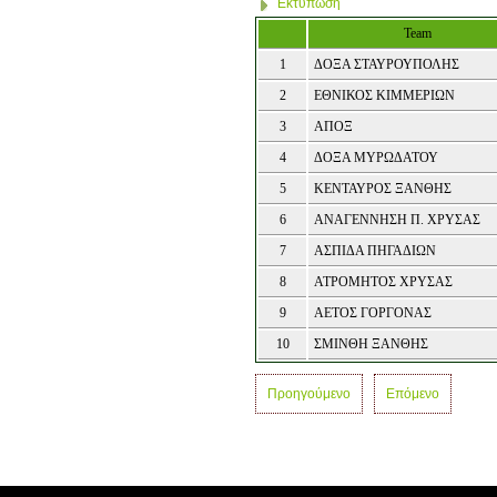
Εκτύπωση
Team
1
ΔΟΞΑ ΣΤΑΥΡΟΥΠΟΛΗΣ
2
ΕΘΝΙΚΟΣ ΚΙΜΜΕΡΙΩΝ
3
ΑΠΟΞ
4
ΔΟΞΑ ΜΥΡΩΔΑΤΟΥ
5
ΚΕΝΤΑΥΡΟΣ ΞΑΝΘΗΣ
6
ΑΝΑΓΕΝΝΗΣΗ Π. ΧΡΥΣΑΣ
7
ΑΣΠΙΔΑ ΠΗΓΑΔΙΩΝ
8
ΑΤΡΟΜΗΤΟΣ ΧΡΥΣΑΣ
9
ΑΕΤΟΣ ΓΟΡΓΟΝΑΣ
10
ΣΜΙΝΘΗ ΞΑΝΘΗΣ
Προηγούμενο
Επόμενο