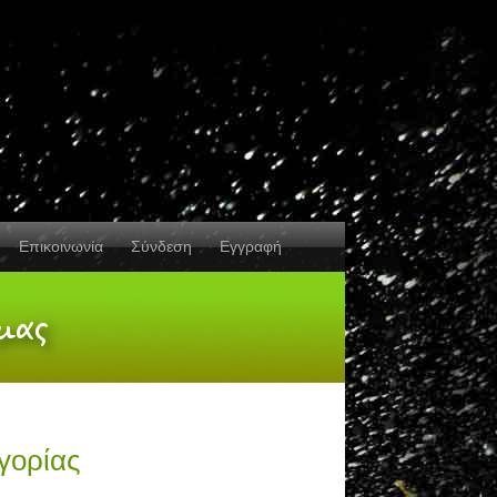
Επικοινωνία
Σύνδεση
Εγγραφή
γορίας