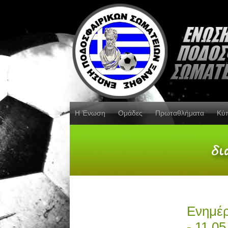
Η Ένωση
Ομάδες
Πρωταθλήματα
Κύ
Ενημέρ
- 11.0