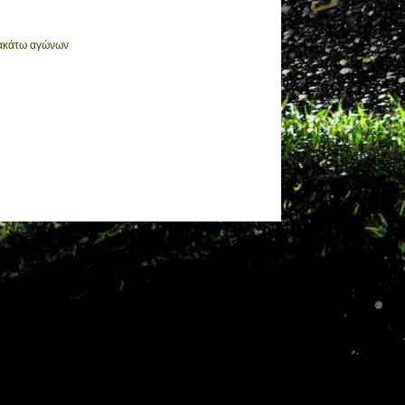
ρακάτω αγώνων