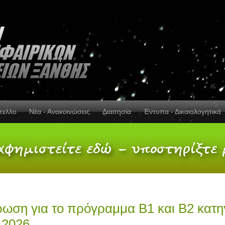
πελλο
Νέα - Ανακοινώσεις
Διαιτησία
Έντυπα - Δικαιολογητικά
ωση για το πρόγραμμα Β1 και Β2 κατη
5.2026