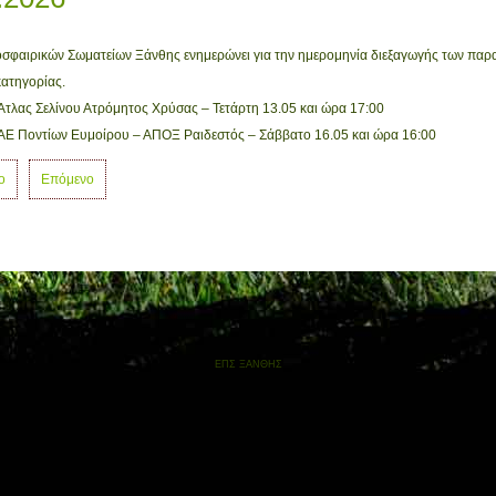
φαιρικών Σωματείων Ξάνθης ενημερώνει για την ημερομηνία διεξαγωγής των πα
κατηγορίας.
Άτλας Σελίνου Ατρόμητος Χρύσας – Τετάρτη 13.05 και ώρα 17:00
 ΑΕ Ποντίων Ευμοίρου – ΑΠΟΞ Ραιδεστός – Σάββατο 16.05 και ώρα 16:00
ο
Επόμενο
ΕΠΣ ΞΑΝΘΗΣ