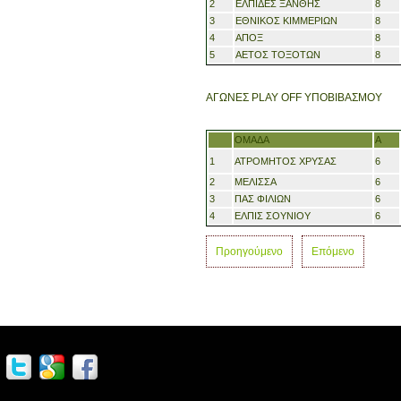
2
ΕΛΠΙΔΕΣ ΞΑΝΘΗΣ
8
3
ΕΘΝΙΚΟΣ ΚΙΜΜΕΡΙΩΝ
8
4
ΑΠΟΞ
8
5
ΑΕΤΟΣ ΤΟΞΟΤΩΝ
8
ΑΓΩΝΕΣ PLAY OFF ΥΠΟΒΙΒΑΣΜΟΥ
ΟΜΑΔΑ
Α
1
ΑΤΡΟΜΗΤΟΣ ΧΡΥΣΑΣ
6
2
ΜΕΛΙΣΣΑ
6
3
ΠΑΣ ΦΙΛΙΩΝ
6
4
ΕΛΠΙΣ ΣΟΥΝΙΟΥ
6
Προηγούμενο
Επόμενο