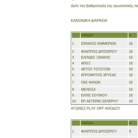
Δείτε την βαθμολογία της αγωνιστικής 
ΚΑΝΟΝΙΚΗ ΔΙΑΡΚΕΙΑ
ΟΜΑΔΑ
Α
1
ΕΘΝΙΚΟΣ ΚΙΜΜΕΡΙΩΝ
18
2
ΦΙΛΙΠΠΟΣ ΔΡΟΣΕΡΟΥ
18
3
ΕΛΠΙΔΕΣ ΞΑΝΘΗΣ
18
4
ΑΠΟΞ
18
5
ΑΕΤΟΣ ΤΟΞΟΤΩΝ
18
6
ΑΤΡΟΜΗΤΟΣ ΧΡΥΣΑΣ
18
7
ΠΑΣ ΦΙΛΙΩΝ
18
8
ΜΕΛΙΣΣΑ
18
9
ΕΛΠΙΣ ΣΟΥΝΙΟΥ
18
10
ΕΡ. ΑΣΤΕΡΑΣ ΣΕΛΕΡΟΥ
18
ΑΓΩΝΕΣ PLAY OFF ΑΝΟΔΟΥ
ΟΜΑΔΑ
Α
1
ΦΙΛΙΠΠΟΣ ΔΡΟΣΕΡΟΥ
8