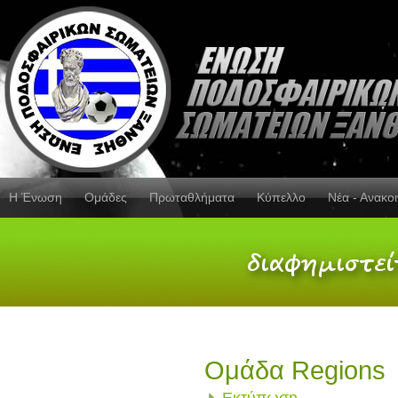
Η Ένωση
Ομάδες
Πρωταθλήματα
Κύπελλο
Νέα - Ανακο
Ομάδα Regions
Εκτύπωση