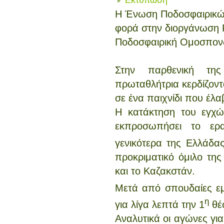
Η Ένωση Ποδοσφαιρικών
φορά στην διοργάνωση
Ποδοσφαιρική Ομοσπονδ
Στην παρθενική της
πρωταθλήτρια κερδίζοντ
σε ένα παιχνίδι που έλ
Η κατάκτηση του εγχώ
εκπροσωπήσει το ερα
γενικότερα της Ελλάδα
προκριματικό όμιλο τη
και το Καζακστάν.
Μετά από σπουδαίες εμ
η
για λίγα λεπτά την 1
θέσ
Αναλυτικά οι αγώνες γι