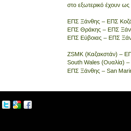
στο εξωτερικό έχουν ως 
ΕΠΣ Ξάνθης – ΕΠΣ Κοζά
ΕΠΣ Θράκης – ΕΠΣ Ξάνθ
ΕΠΣ Εύβοιας – ΕΠΣ Ξάν
ZSMK (
Καζακστάν) – Ε
South
Wales
(Ουαλία) –
ΕΠΣ Ξάνθης –
San
Mari