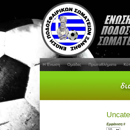
Η Ένωση
Ομάδες
Πρωταθλήματα
Κύ
Uncate
Εμφάνιση #