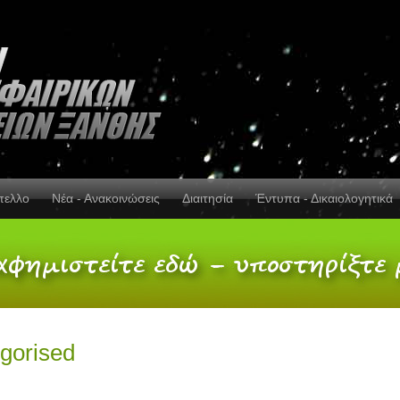
πελλο
Νέα - Ανακοινώσεις
Διαιτησία
Έντυπα - Δικαιολογητικά
gorised