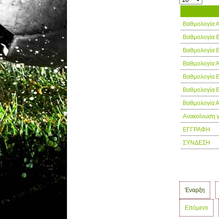
Τίτλος
Βαθμολογία 
Βαθμολογία 
Βαθμολογία 
Βαθμολογία 
Βαθμολογία 
Βαθμολογία 
Βαθμολογία 
Ανακοίνωση γ
ΕΓΓΡΑΦΗ
ΣΥΝΔΕΣΗ
Έναρξη
Επόμενο