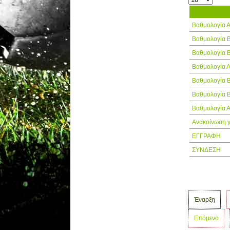
Τίτλος
Βαθμολογία 
Βαθμολογία 
Βαθμολογία 
Βαθμολογία 
Βαθμολογία 
Βαθμολογία 
Βαθμολογία 
Ανακοίνωση γ
ΕΓΓΡΑΦΗ
ΣΥΝΔΕΣΗ
Έναρξη
Επόμενο