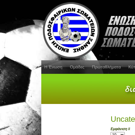
Η Ένωση
Ομάδες
Πρωταθλήματα
Κύ
Uncate
Εμφάνιση #