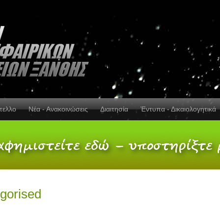
πελλο
Νέα - Ανακοινώσεις
Διαιτησία
Έντυπα - Δικαιολογητικά
gorised