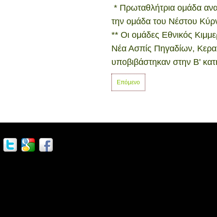
* Πρωταθλήτρια ομάδα ανα
την ομάδα του Νέστου Κύρ
** Οι ομάδες Εθνικός Κιμμ
Νέα Ασπίς Πηγαδίων, Κερα
υποβιβάστηκαν στην Β' κατ
Επόμενο