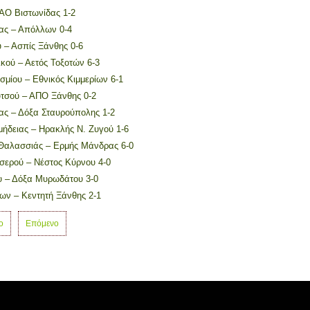
ΑΟ Βιστωνίδας 1-2
ας – Απόλλων 0-4
ύ – Ασπίς Ξάνθης 0-6
κού – Αετός Τοξοτών 6-3
μίου – Εθνικός Κιμμερίων 6-1
τσού – ΑΠΟ Ξάνθης 0-2
ας – Δόξα Σταυρούπολης 1-2
ήδειας – Ηρακλής Ν. Ζυγού 1-6
Θαλασσιάς – Ερμής Μάνδρας 6-0
σερού – Νέστος Κύρνου 4-0
υ – Δόξα Μυρωδάτου 3-0
ων – Κεντητή Ξάνθης 2-1
ο
Επόμενο