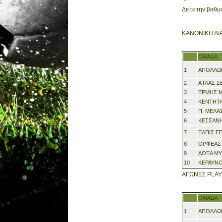
Δείτε την βαθμ
ΚΑΝΟΝΙΚΗ ΔΙ
ΟΜΑΔΑ
1
ΑΠΟΛΛΩ
2
Α
ΤΛΑΣ Σ
3
ΕΡΜΗΣ 
4
ΚΕΝΤΗΤ
5
Π. ΜΕΛΑ
6
ΚΕΣΣΑΝΗ
7
ΕΛΠΙΣ Γ
8
ΟΡΦΕΑΣ 
9
ΔΟΞΑ Μ
10
ΚΕΡΑΥΝ
ΑΓΩΝΕΣ PLAY
ΟΜΑΔΑ
1
ΑΠΟΛΛΩ