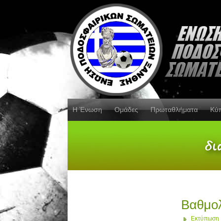
Η Ένωση
Ομάδες
Πρωταθλήματα
Κύ
Βαθμολ
Εκτύπωση