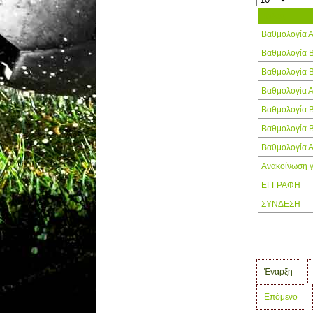
Τίτλος
Βαθμολογία 
Βαθμολογία 
Βαθμολογία 
Βαθμολογία 
Βαθμολογία 
Βαθμολογία 
Βαθμολογία 
Ανακοίνωση γ
ΕΓΓΡΑΦΗ
ΣΥΝΔΕΣΗ
Έναρξη
Επόμενο