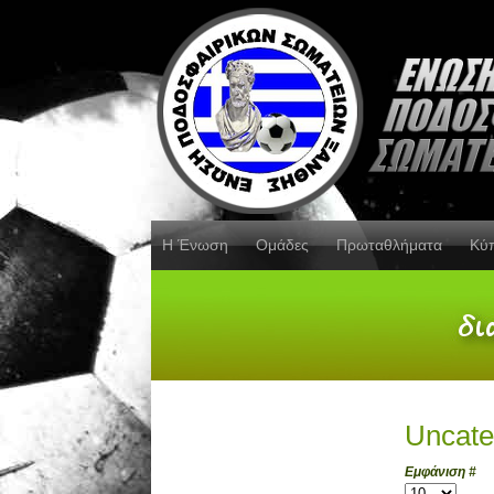
Η Ένωση
Ομάδες
Πρωταθλήματα
Κύ
Uncate
Εμφάνιση #