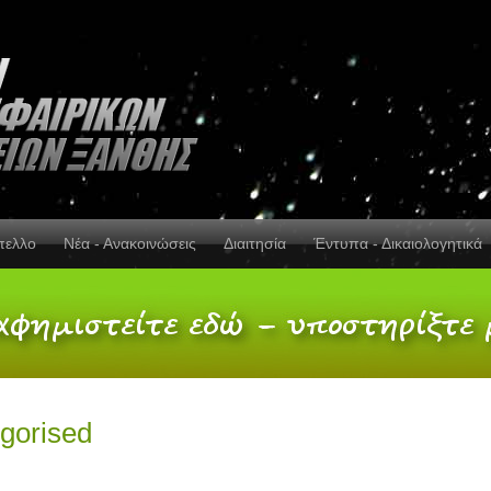
πελλο
Νέα - Ανακοινώσεις
Διαιτησία
Έντυπα - Δικαιολογητικά
gorised