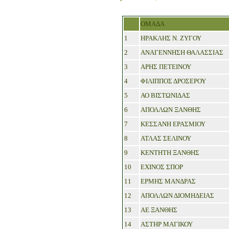
ΟΜΑΔΑ
1
ΗΡΑΚΛΗΣ Ν. ΖΥΓΟΥ
2
ΑΝΑΓΕΝΝΗΣΗ ΘΑΛΑΣΣΙΑΣ
3
ΑΡΗΣ ΠΕΤΕΙΝΟΥ
4
ΦΙΛΙΠΠΟΣ ΔΡΟΣΕΡΟΥ
5
ΑΟ ΒΙΣΤΩΝΙΔΑΣ
6
ΑΠΟΛΛΩΝ ΞΑΝΘΗΣ
7
ΚΕΣΣΑΝΗ ΕΡΑΣΜΙΟΥ
8
ΑΤΛΑΣ ΣΕΛΙΝΟΥ
9
ΚΕΝΤΗΤΗ ΞΑΝΘΗΣ
10
ΕΧΙΝΟΣ ΣΠΟΡ
11
ΕΡΜΗΣ ΜΑΝΔΡΑΣ
12
ΑΠΟΛΛΩΝ ΔΙΟΜΗΔΕΙΑΣ
13
ΑΕ ΞΑΝΘΗΣ
14
ΑΣΤΗΡ ΜΑΓΙΚΟΥ