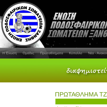
Η Ένωση
Ομάδες
Πρωταθλήματα
Κύπελλο
Νέα - Ανακο
ΠΡΩΤΑΘΛΗΜΑ ΤΖ
Τίτλος