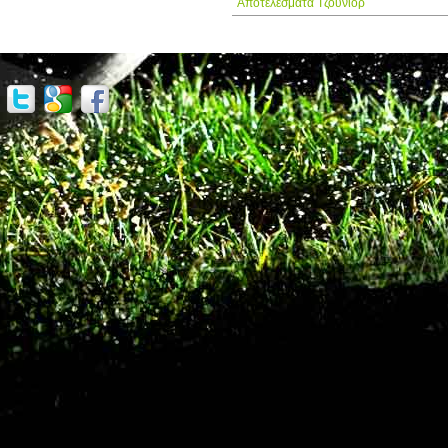
Αποτελέσματα Τζούνιορ