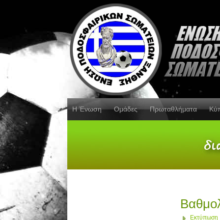
Η Ένωση
Ομάδες
Πρωταθλήματα
Κύ
Βαθμολ
Εκτύπωση