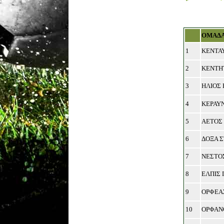
ΟΜΑΔ
1
ΚΕΝΤΑ
2
ΚΕΝΤΗ
3
ΗΛΙΟΣ
4
ΚΕΡΑΥ
5
ΑΕΤΟΣ
6
ΔΟΞΑ 
7
ΝΕΣΤΟ
8
ΕΛΠΙΣ
9
ΟΡΦΕΑ
10
ΟΡΦΑΝ