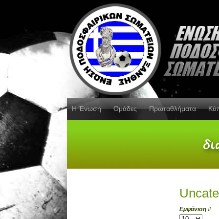
Η Ένωση
Ομάδες
Πρωταθλήματα
Κύ
Uncate
Εμφάνιση #