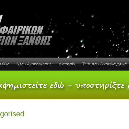
πελλο
Νέα - Ανακοινώσεις
Διαιτησία
Έντυπα - Δικαιολογητικά
gorised