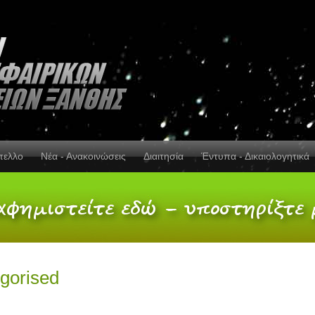
πελλο
Νέα - Ανακοινώσεις
Διαιτησία
Έντυπα - Δικαιολογητικά
gorised