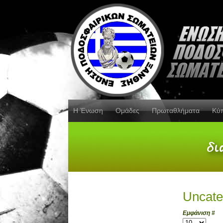
Η Ένωση
Ομάδες
Πρωταθλήματα
Κύ
Uncate
Εμφάνιση #